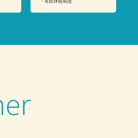
・有給休暇制度
ner