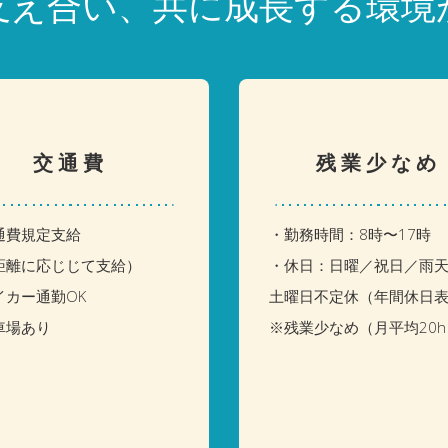
支え合い、共に成長する環境
交通費
残業少なめ
通費規定支給
・勤務時間：8時〜17時
離に応じじて支給）
・休日：日曜／祝日／雨
イカー通勤OK
土曜日不定休（年間休日
車場あり
※残業少なめ（月平均20h