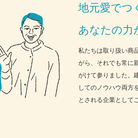
地元愛でつ
あなたの力
私たちは取り扱い商
がら、それでも常に
がけて参りました。
してのノウハウ両方
とされる企業として