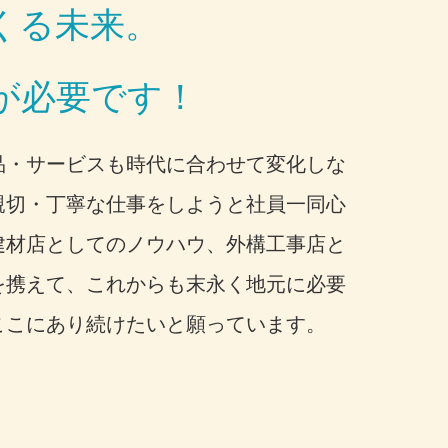
くる未来。
が必要です！
品・サービスも時代に合わせて変化しな
親切・丁寧な仕事をしようと社員一同心
建材店としてのノウハウ、外構工事店と
を携えて、これからも末永く地元に必要
ここにあり続けたいと願っています。