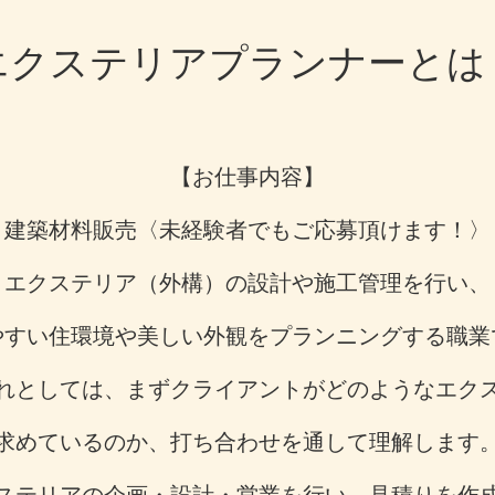
エクステリアプランナーとは
【お仕事内容】
建築材料販売〈未経験者でもご応募頂けます！〉
エクステリア（外構）の設計や施工管理を行い、
やすい住環境や美しい外観をプランニングする職業
れとしては、まずクライアントがどのようなエク
求めているのか、打ち合わせを通して理解します
ステリアの企画・設計・営業を行い、見積りを作