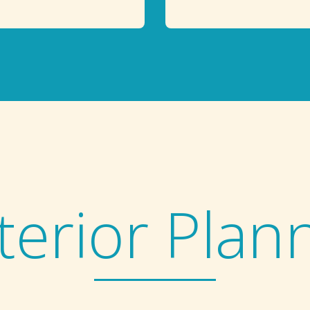
terior Plan