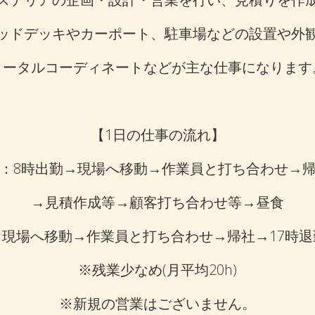
ッドデッキやカーポート、駐車場などの設置や外
トータルコーディネートなどが主な仕事になります
【1日の仕事の流れ】
：8時出勤→現場へ移動→作業員と打ち合わせ→
→見積作成等→顧客打ち合わせ等→昼食
→現場へ移動→作業員と打ち合わせ→帰社→17時退
※残業少なめ(月平均20h)
※新規の営業はございません。