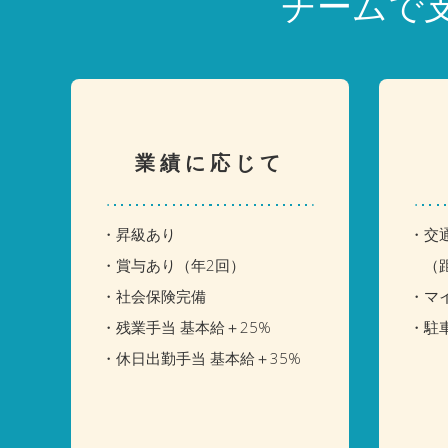
チームで
業績に応じて
・昇級あり
・交
・賞与あり（年2回）
（距
・社会保険完備
・マ
・残業手当 基本給＋25%
・駐
・休日出勤手当 基本給＋35%