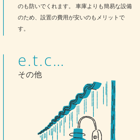
のも防いでくれます。 車庫よりも簡易な設備
のため、設置の費用が安いのもメリットで
す。
e.t.c…
その他