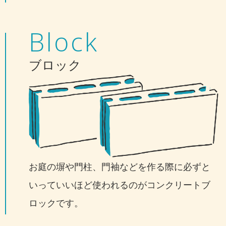
Block
ブロック
お庭の塀や門柱、門袖などを作る際に必ずと
いっていいほど使われるのがコンクリートブ
ロックです。